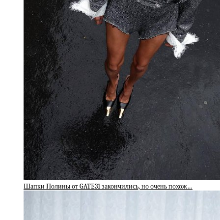
Шапки Полины от GATE31 закончились, но очень похож…