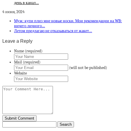
день в канал…
4 июня, 2024
Муж: купи плиз мне новые носки. Мои рекомендации на WB:
ничего личного…
Летом предлагаю не отказываться от жакет…
Leave a Reply
Name (required)
Mail (required)
(will not be published)
Website