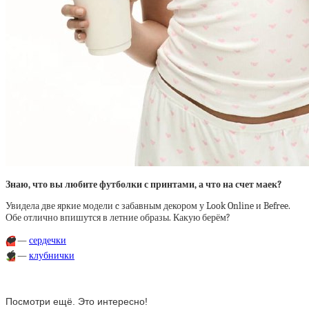
Знаю, что вы любите футболки с принтами, а что на счет маек?
Увидела две яркие модели c забавным декором у Look Online и Befree.
Обе отлично впишутся в летние образы. Какую берём?
❤️
—
сердечки
🍓
—
клубнички
Посмотри ещё. Это интересно!