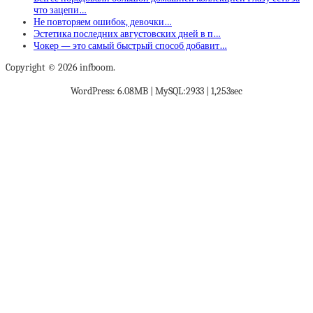
что зацепи…
Не повторяем ошибок, девочки…
Эстетика последних августовских дней в п…
Чокер — это самый быстрый способ добавит…
Copyright © 2026 infboom.
WordPress: 6.08MB | MySQL:2933 | 1,253sec