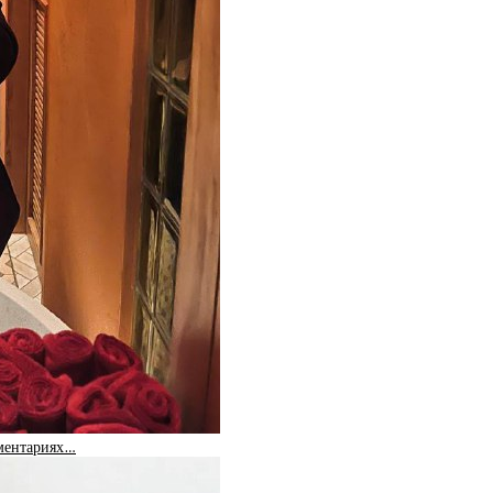
мментариях…