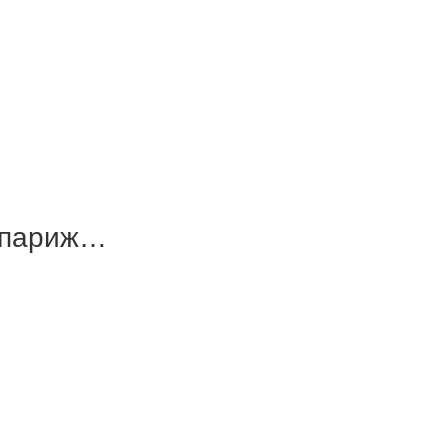
, париж…