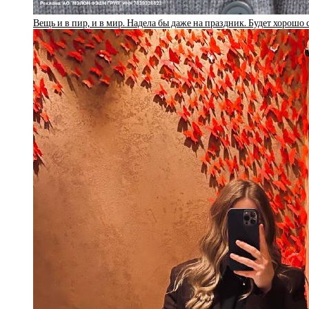
Вещь и в пир, и в мир. Надела бы даже на праздник. Будет хорошо