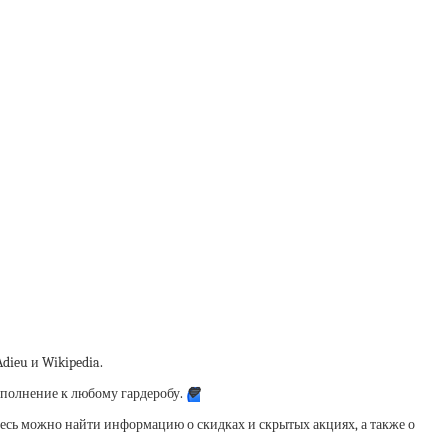
dieu и Wikipedia.
дополнение к любому гардеробу.
💙
десь можно найти информацию о скидках и скрытых акциях, а также о