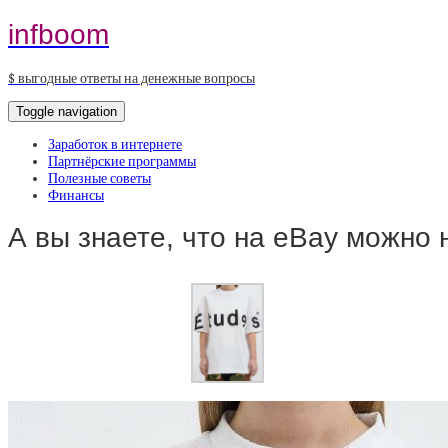
infboom
$ выгодные ответы на денежные вопросы
Toggle navigation
Заработок в интернете
Партнёрские программы
Полезные советы
Финансы
А вы знаете, что на eBay можн