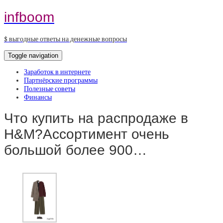
infboom
$ выгодные ответы на денежные вопросы
Toggle navigation
Заработок в интернете
Партнёрские программы
Полезные советы
Финансы
Что купить на распродаже в
H&M?Ассортимент очень
большой более 900…