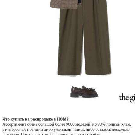
Что купить на распродаже в H&M?
Ассортимент очень большой более 9000 моделей, но 90% полный хлам,
а интересные позиции либо уже закончились, либо осталось несколько
размеров. Показываю самое лучшее, что удалось найти.