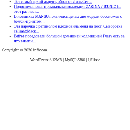
Тот самый яркий акцент, образ от ЛизыСег…
Подоспела новая премиальная коллекция ZARINA / ICONIC На
этот раз наст…
В новинках MANGO появились целых две модели босоножек с
бэмби-принтом …
Эта парочка с ретинолом вдохновила меня на пост. Сыворотка
celimaxМаск…
Befree порадовали большой домашней коллекцией Глазу есть за
что зацепи…
Copyright © 2026 infboom.
WordPress: 6.12MB | MySQL:3380 | 1,511sec