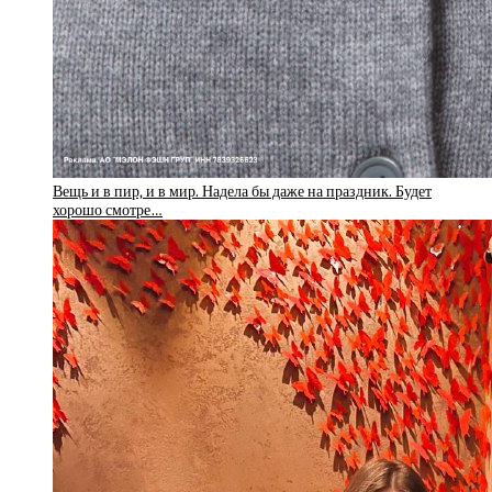
Вещь и в пир, и в мир. Надела бы даже на праздник. Будет
хорошо смотре…