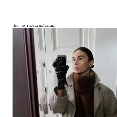
Что-что, а повод найдется…