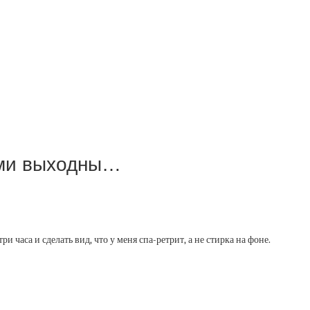
ыми выходны…
 часа и сделать вид, что у меня спа-ретрит, а не стирка на фоне.