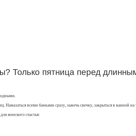
цы? Только пятница перед длинн
ходными.
 Намазаться всеми банками сразу, зажечь свечку, закрыться в ванной на три
 для женского счастья: