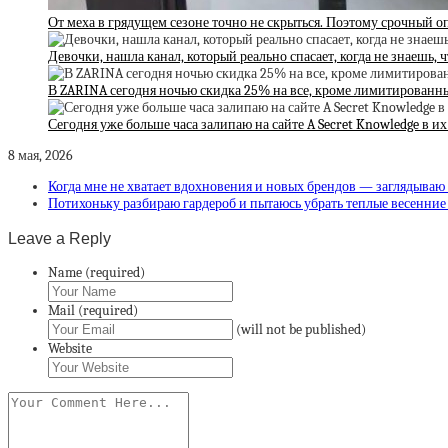
От меха в грядущем сезоне точно не скрыться. Поэтому срочный о
Девочки, нашла канал, который реально спасает, когда не знаешь, 
В ZARINA сегодня ночью скидка 25% на все, кроме лимитированн
Сегодня уже больше часа залипаю на сайте A Secret Knowledge в и
8 мая, 2026
Когда мне не хватает вдохновения и новых брендов — заглядываю
Потихоньку разбираю гардероб и пытаюсь убрать теплые весенние
Leave a Reply
Name (required)
Mail (required)
(will not be published)
Website