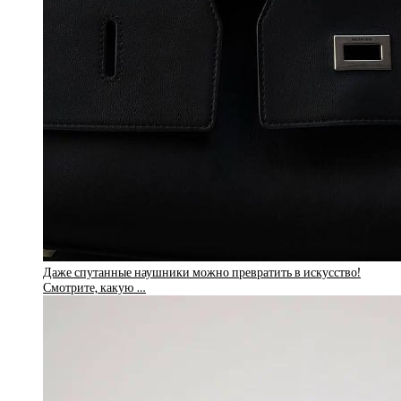
Даже спутанные наушники можно превратить в искусство!
Смотрите, какую …