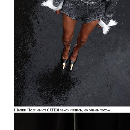
Шапки Полины от GATE31 закончились, но очень похож…