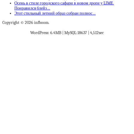
Осень в стиле городского сафари в новом дропе у LIME.
Понравился блейз…
Этот стильный летний образ собран полнос…
Copyright © 2026 infboom.
WordPress: 6.4MB | MySQL:18637 | 4,512sec