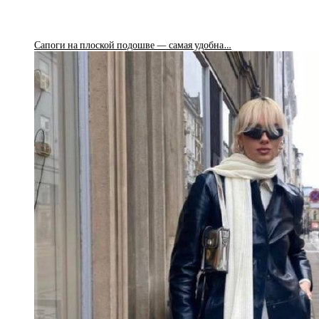
Сапоги на плоской подошве — самая удобна…