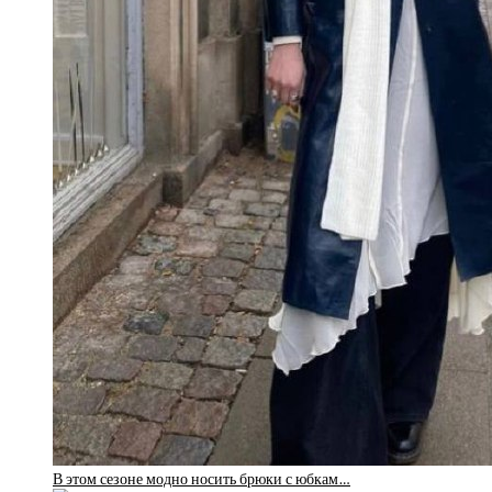
В этом сезоне модно носить брюки с юбкам…