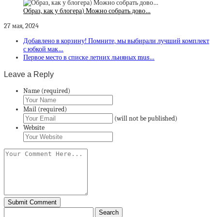
Образ, как у блогера) Можно собрать дово…
27 мая, 2024
Добавлено в корзину! Помните, мы выбирали лучший комплект
с юбкой мак…
Первое место в списке летних льняных mus…
Leave a Reply
Name (required)
Mail (required)
(will not be published)
Website