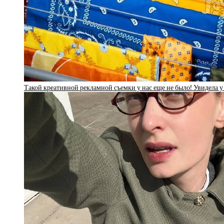
Такой креативной рекламной съемки у нас еще не было! Увидела у