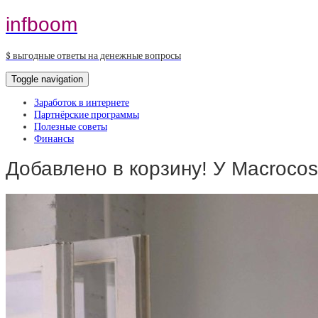
infboom
$ выгодные ответы на денежные вопросы
Toggle navigation
Заработок в интернете
Партнёрские программы
Полезные советы
Финансы
Добавлено в корзину! У Macroco