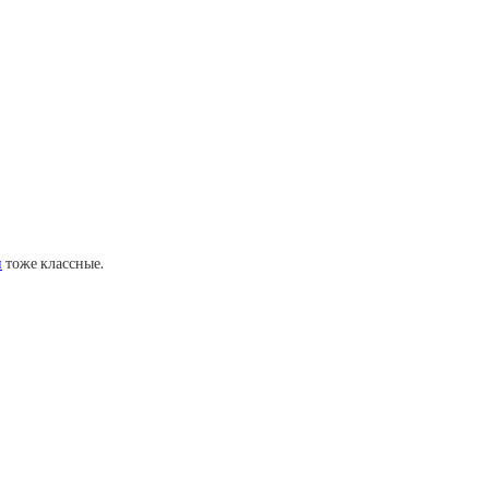
и
тоже классные.