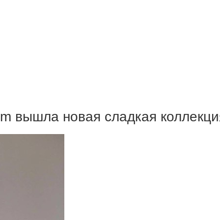
sm вышла новая сладкая коллекци