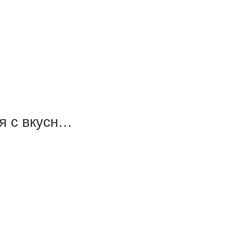
я с вкусн…