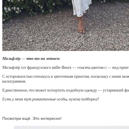
Мильфлёр — что-то на летнем
.
Мильфлёр (от французского mille-fleurs — «тысяча цветов») — вид прин
С осторожностью отношусь к цветочным принтам, поскольку с ними можн
килограммов.
Единственное, что может испортить подобную одежду — устаревший фасон
Есть у меня тут романтичные особы, нужна подборка?
Посмотри ещё. Это интересно!