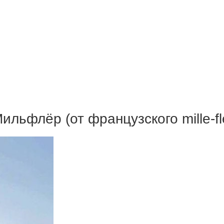
ильфлёр (от французского mille-f