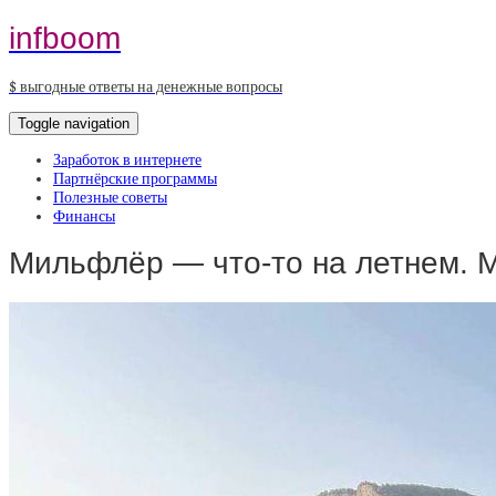
infboom
$ выгодные ответы на денежные вопросы
Toggle navigation
Заработок в интернете
Партнёрские программы
Полезные советы
Финансы
Мильфлёр — что-то на летнем. М