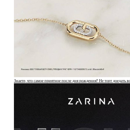
Знаете, что самое приятное после дня рождения? Не торт доедать в