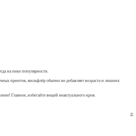
гда на пике популярности.
очных принтов, мильфлёр обычно не добавляет возраста и лишних
ние! Главное, избегайте вещей неактуального кроя.
©