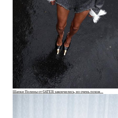
Шапки Полины от GATE31 закончились, но очень похож…