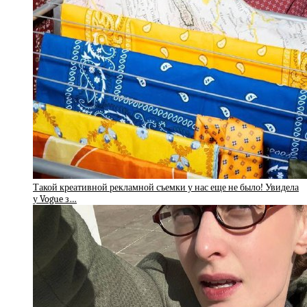
Такой креативной рекламной съемки у нас еще не было! Увидела
у Vogue з…