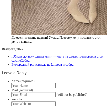
До осени меньше недели! Ужас… Поэтому хочу посвятить этот
день в канал…
18 апреля, 2024
Юбка в складку длины мини — одна из самых трендовых в этом
сезонеСобр…
В очередной раз зависла на Lamoda и собр…
Leave a Reply
Name (required)
Mail (required)
(will not be published)
Website