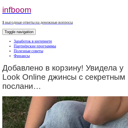
infboom
$ выгодные ответы на денежные вопросы
Toggle navigation
Заработок в интернете
Партнёрские программы
Полезные советы
Финансы
Добавлено в корзину! Увидела у
Look Online джинсы с секретным
послани…