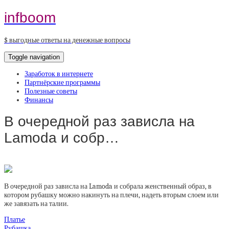
infboom
$ выгодные ответы на денежные вопросы
Toggle navigation
Заработок в интернете
Партнёрские программы
Полезные советы
Финансы
В очередной раз зависла на
Lamoda и собр…
В очередной раз зависла на Lamoda и собрала женственный образ, в
котором рубашку можно накинуть на плечи, надеть вторым слоем или
же завязать на талии.
Платье
Рубашка