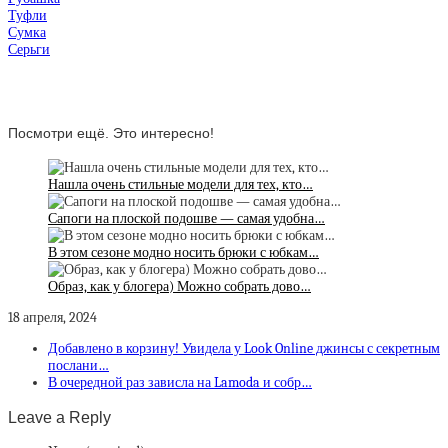
Туфли
Сумка
Серьги
Посмотри ещё. Это интересно!
Нашла очень стильные модели для тех, кто…
Сапоги на плоской подошве — самая удобна…
В этом сезоне модно носить брюки с юбкам…
Образ, как у блогера) Можно собрать дово…
18 апреля, 2024
Добавлено в корзину! Увидела у Look Online джинсы с секретным
послани…
В очередной раз зависла на Lamoda и собр…
Leave a Reply