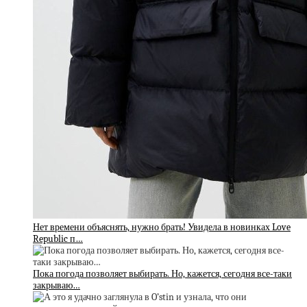
Нет времени объяснять, нужно брать! Увидела в новинках Love
Republic п…
Пока погода позволяет выбирать. Но, кажется, сегодня все-таки
закрываю…