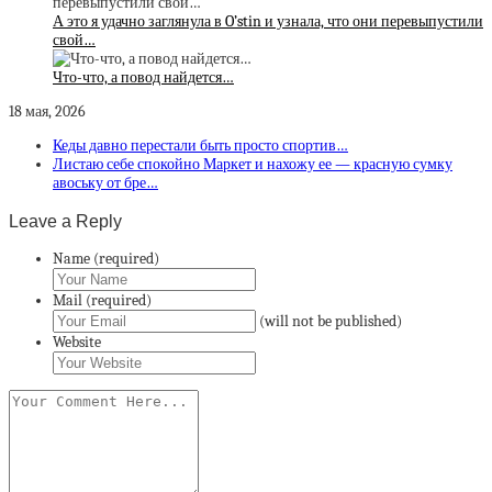
А это я удачно заглянула в O’stin и узнала, что они перевыпустили
свой…
Что-что, а повод найдется…
18 мая, 2026
Кеды давно перестали быть просто спортив…
Листаю себе спокойно Маркет и нахожу ее — красную сумку
авоську от бре…
Leave a Reply
Name (required)
Mail (required)
(will not be published)
Website