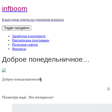
infboom
$ выгодные ответы на денежные вопросы
Toggle navigation
Заработок в интернете
Партнёрские программы
Полезные советы
Финансы
Доброе понедельничное…
Доброе понедельничное
☕️
©
Посмотри ещё. Это интересно!