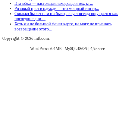
Эта юбка — настоящая находка для тех, кт…
Розовый цвет в одежде — это мощный инстр…
Сколько бы лет нам ни было, август всегда ощущается как
последние дни …
Хоть я и не большой фанат карго, не могу не признать
возвращение этого…
Copyright © 2026 infboom.
WordPress: 6.4MB | MySQL:18639 | 4,955sec