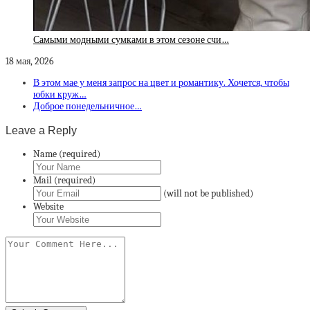
Самыми модными сумками в этом сезоне счи…
18 мая, 2026
В этом мае у меня запрос на цвет и романтику. Хочется, чтобы
юбки круж…
Доброе понедельничное…
Leave a Reply
Name (required)
Mail (required)
(will not be published)
Website