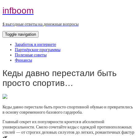
infboom
$ выгодные ответы на денежные вопросы
Toggle navigation
Заработок в интернете
Партнёрские программы
Полезные советы
Финансы
Кеды давно перестали быть
просто спортив…
Кеды давно перестали быть просто спортивной обувью и превратились
в основу современного базового гардероба.
Главный секрет их популярности кроется в абсолютной
универсальности. Смело сочетайте кеды с одеждой противоположных
стилей — от строгих деловых силуэтов до легких, романтичных фактур
🌿