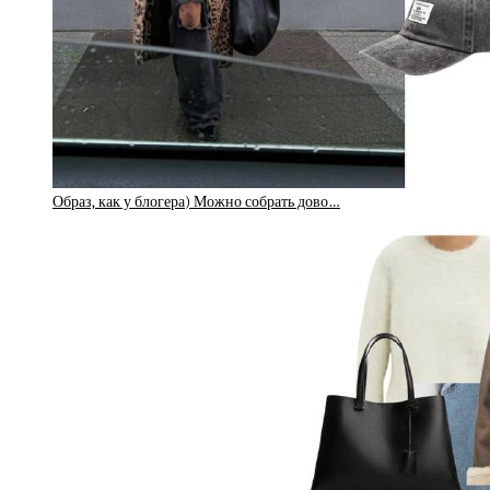
Образ, как у блогера) Можно собрать дово…