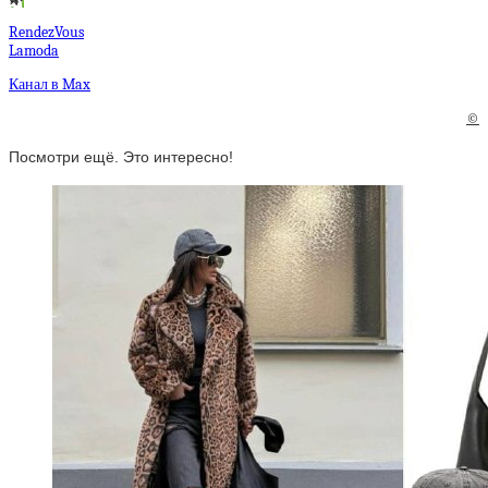
RendezVous
Lamoda
Канал в Max
©
Посмотри ещё. Это интересно!