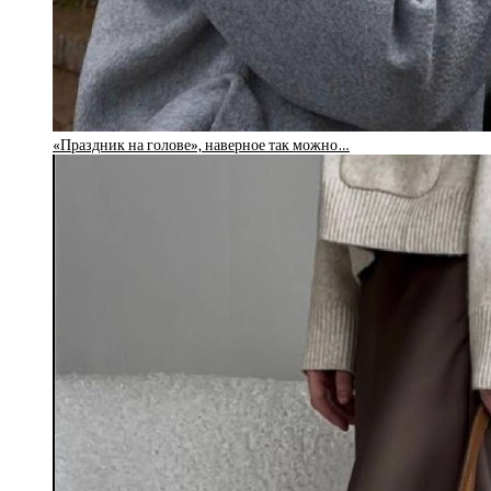
«Праздник на голове», наверное так можно…