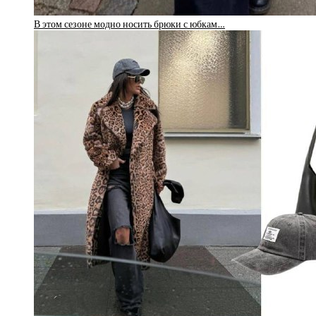
В этом сезоне модно носить брюки с юбкам…