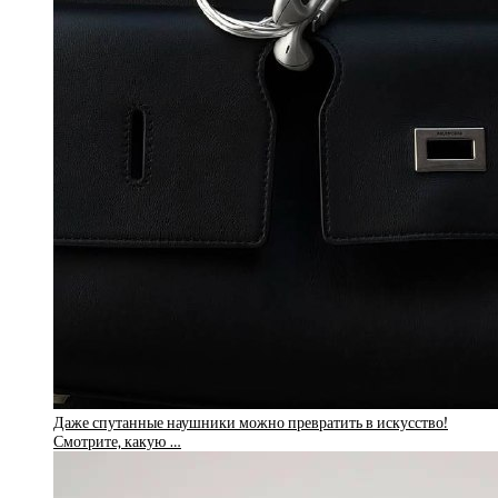
Даже спутанные наушники можно превратить в искусство!
Смотрите, какую …