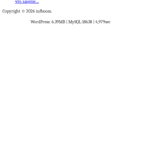
что зацепи…
Copyright © 2026 infboom.
WordPress: 6.39MB | MySQL:18638 | 4,979sec