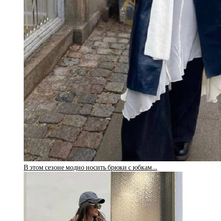
В этом сезоне модно носить брюки с юбкам…