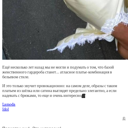
Ещё несколько лет назад мы не могли и подумать о том, что базой
женственного гардероба станет… атласное платье-комбинация в
бельевом стиле.
И это только звучит провокационно: на самом деле, образы с таким
платьем из шёлка или сатина выглядят предельно элегантно, а если
надевать с брюками, то еще и очень интересно
🖤
Lamoda
Idol
©