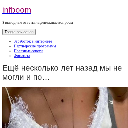
infboom
$ выгодные ответы на денежные вопросы
Toggle navigation
Заработок в интернете
Партнёрские программы
Полезные советы
Финансы
Ещё несколько лет назад мы не
могли и по…