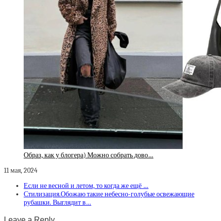
Образ, как у блогера) Можно собрать дово…
11 мая, 2024
Если не весной и летом, то когда же ещё …
Стилизация.Обожаю такие небесно-голубые освежающие
рубашки. Выглядит в…
Leave a Reply