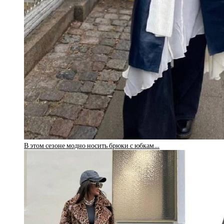
В этом сезоне модно носить брюки с юбкам…