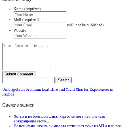
Name (required)
Mail (required)
(will not be published)
Website
Unforgettable Premium Boat Hire and Yacht Charter Experiences in
Paphos
Свежие записи
Хоть я и не большой фанат карго, не могу не признать
возвращение этого…
Не понимаю, нужна ли мне эта сатиновая юбка из SELA или все-