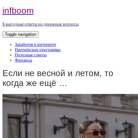
infboom
$ выгодные ответы на денежные вопросы
Toggle navigation
Заработок в интернете
Партнёрские программы
Полезные советы
Финансы
Если не весной и летом, то
когда же ещё …