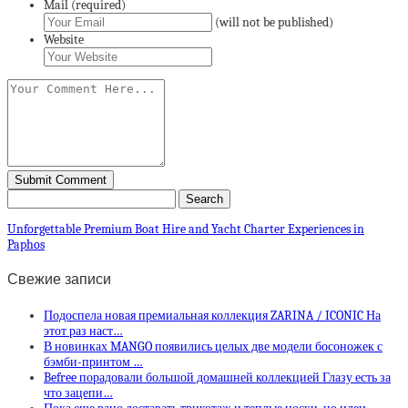
Mail (required)
(will not be published)
Website
Unforgettable Premium Boat Hire and Yacht Charter Experiences in
Paphos
Свежие записи
Подоспела новая премиальная коллекция ZARINA / ICONIC На
этот раз наст…
В новинках MANGO появились целых две модели босоножек с
бэмби-принтом …
Befree порадовали большой домашней коллекцией Глазу есть за
что зацепи…