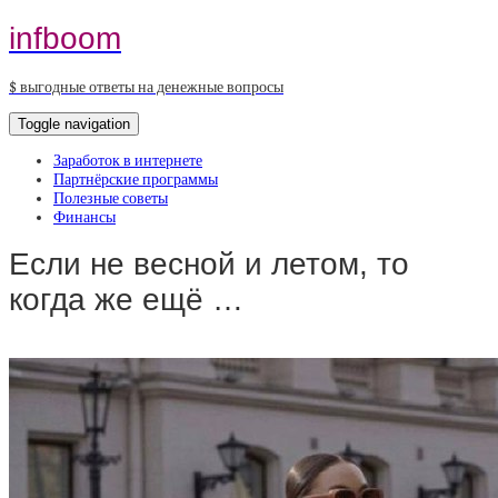
infboom
$ выгодные ответы на денежные вопросы
Toggle navigation
Заработок в интернете
Партнёрские программы
Полезные советы
Финансы
Если не весной и летом, то
когда же ещё …