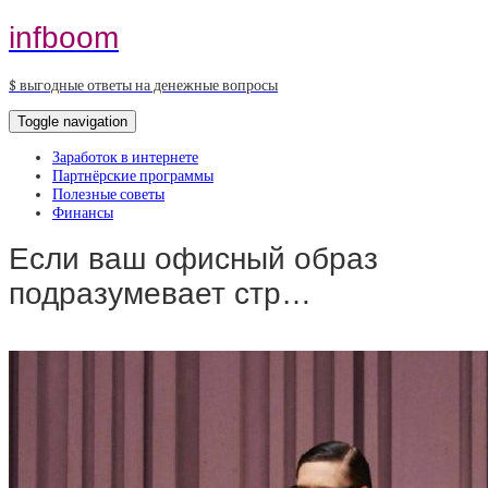
infboom
$ выгодные ответы на денежные вопросы
Toggle navigation
Заработок в интернете
Партнёрские программы
Полезные советы
Финансы
Если ваш офисный образ
подразумевает стр…