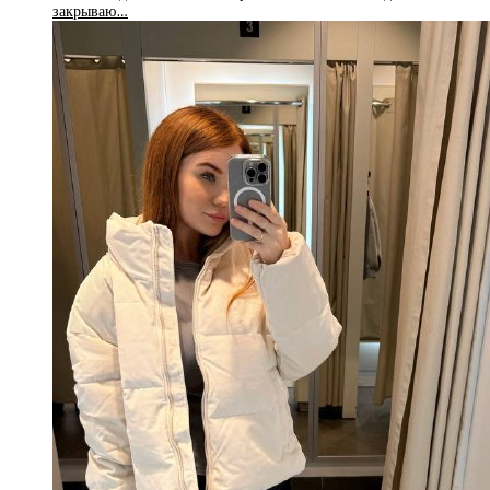
закрываю…