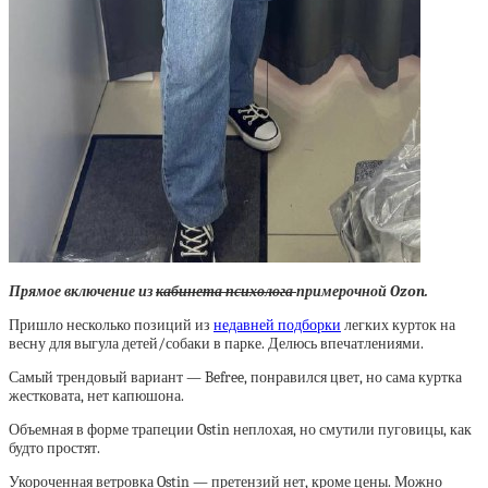
Прямое включение из
кабинета психолога
примерочной Ozon.
Пришло несколько позиций из
недавней подборки
легких курток на
весну для выгула детей/собаки в парке. Делюсь впечатлениями.
Самый трендовый вариант — Befree, понравился цвет, но сама куртка
жестковата, нет капюшона.
Объемная в форме трапеции Ostin неплохая, но смутили пуговицы, как
будто простят.
Укороченная ветровка Ostin — претензий нет, кроме цены. Можно