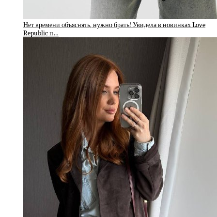
Нет времени объяснять, нужно брать! Увидела в новинках Love
Republic п…