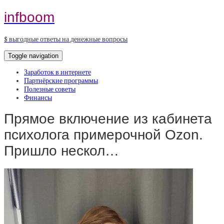
infboom
$ выгодные ответы на денежные вопросы
Toggle navigation
Заработок в интернете
Партнёрские программы
Полезные советы
Финансы
Прямое включение из кабинета
психолога примерочной Ozon.
Пришло нескол…