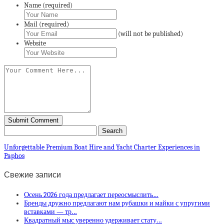
Name (required)
Mail (required)
(will not be published)
Website
Unforgettable Premium Boat Hire and Yacht Charter Experiences in
Paphos
Свежие записи
Осень 2026 года предлагает переосмыслить…
Бренды дружно предлагают нам рубашки и майки с упругими
вставками — тр…
Квадратный мыс уверенно удерживает стату…