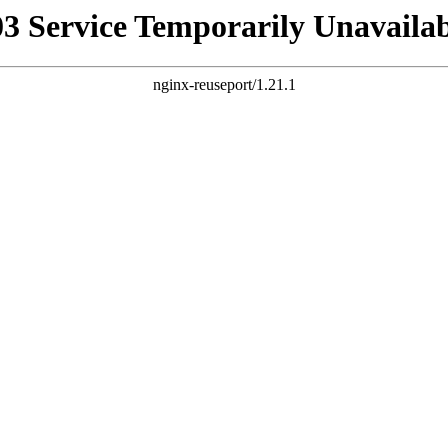
03 Service Temporarily Unavailab
nginx-reuseport/1.21.1