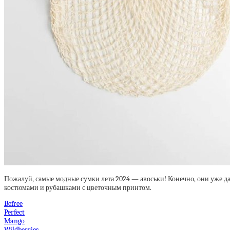
Пожалуй, самые модные сумки лета 2024 — авоськи! Конечно, они уже д
костюмами и рубашками с цветочным принтом.
Befree
Perfect
Mango
Wildberries