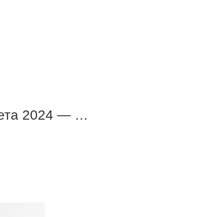
ета 2024 — …