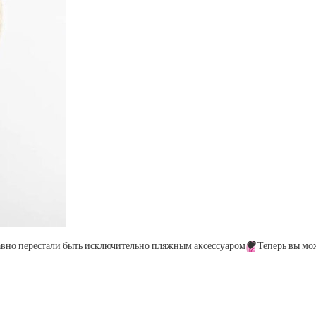
авно перестали быть исключительно пляжным аксессуаром
💗
Теперь вы мож