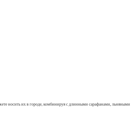
ете носить их в городе, комбинируя с длинными сарафанами, льняными