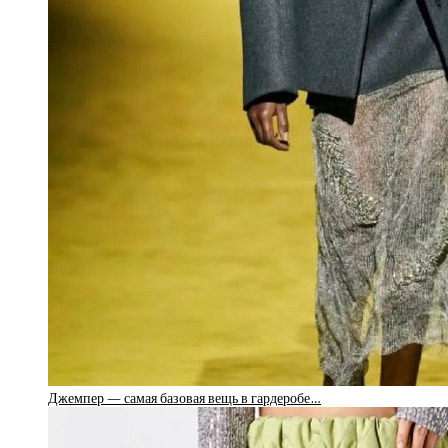
Джемпер — самая базовая вещь в гардеробе…