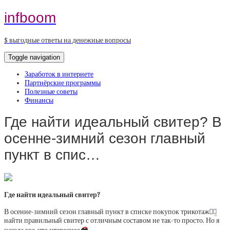
infboom
$ выгодные ответы на денежные вопросы
Toggle navigation
Заработок в интернете
Партнёрские программы
Полезные советы
Финансы
Где найти идеальный свитер? В
осенне-зимний сезон главный
пункт в спис…
Где найти идеальный свитер?
В осенне-зимний сезон главный пункт в списке покупок трикотаж
👌🏼
найти правильный свитер с отличным составом не так-то просто. Но я