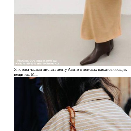
Я готова часами листать ленту Авито в поисках вдохновляющих
вещичек. М…