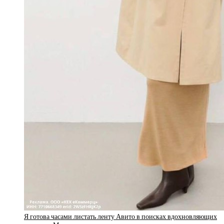
Я готова часами листать ленту Авито в поисках вдохновляющих