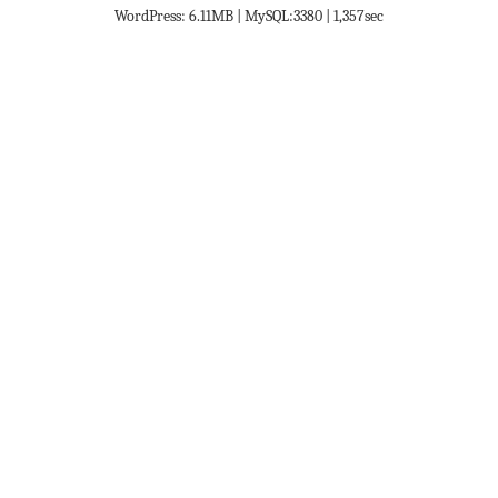
WordPress: 6.11MB | MySQL:3380 | 1,357sec