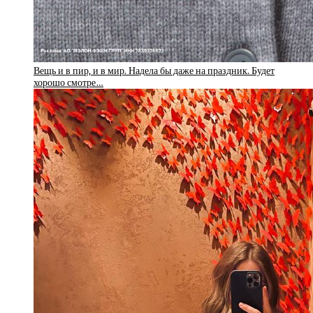
Вещь и в пир, и в мир. Надела бы даже на праздник. Будет
хорошо смотре…