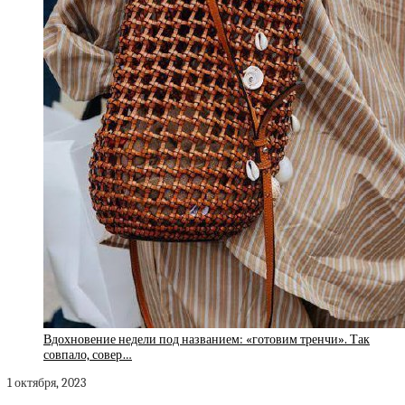
Вдохновение недели под названием: «готовим тренчи». Так
совпало, совер…
1 октября, 2023