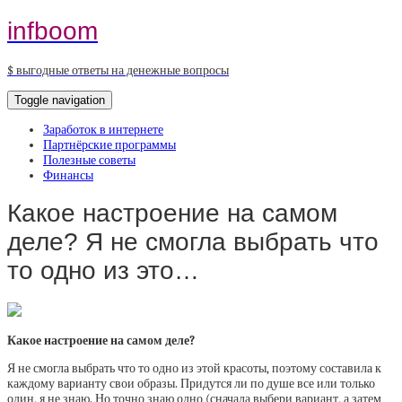
infboom
$ выгодные ответы на денежные вопросы
Toggle navigation
Заработок в интернете
Партнёрские программы
Полезные советы
Финансы
Какое настроение на самом
деле? Я не смогла выбрать что
то одно из это…
Какое настроение на самом деле?
Я не смогла выбрать что то одно из этой красоты, поэтому составила к
каждому варианту свои образы. Придутся ли по душе все или только
один, я не знаю. Но точно знаю одно (сначала выбери вариант, а затем