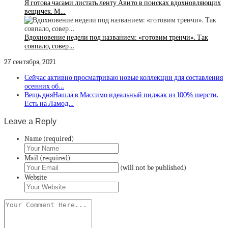
Я готова часами листать ленту Авито в поисках вдохновляющих
вещичек. М…
Вдохновение недели под названием: «готовим тренчи». Так
совпало, совер…
27 сентября, 2021
Сейчас активно просматриваю новые коллекции для составления
осенних об…
Вещь дняНашла в Массимо идеальный пиджак из 100% шерсти.
Есть на Ламод…
Leave a Reply
Name (required)
Mail (required)
(will not be published)
Website