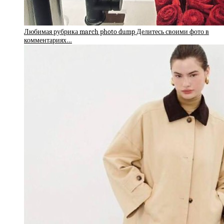
Любимая рубрика march photo dump Делитесь своими фото в
комментариях…