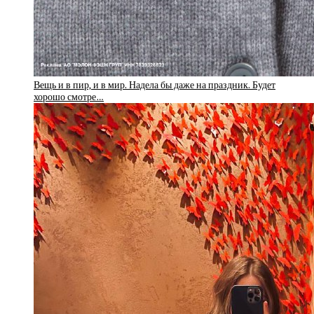
Вещь и в пир, и в мир. Надела бы даже на праздник. Будет
хорошо смотре…