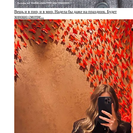
Вещь и в пир, и в мир. Надела бы даже на праздник. Будет
хорошо смотре…