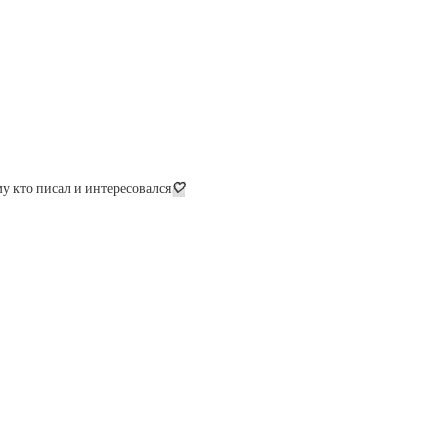
у кто писал и интересовался
🤍