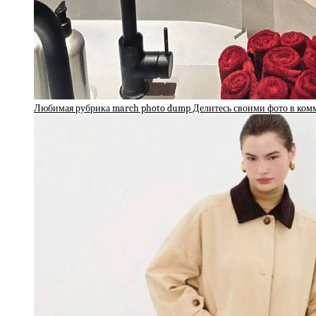
Любимая рубрика march photo dump Делитесь своими фото в ко