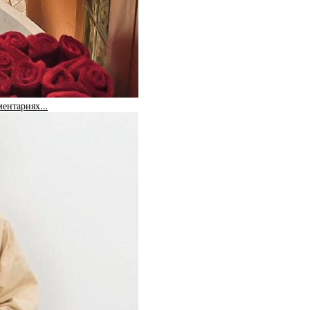
мментариях…