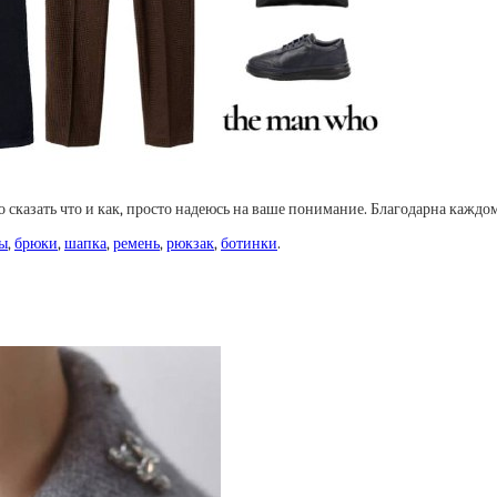
 сказать что и как, просто надеюсь на ваше понимание. Благодарна каждом
ы
,
брюки
,
шапка
,
ремень
,
рюкзак
,
ботинки
.