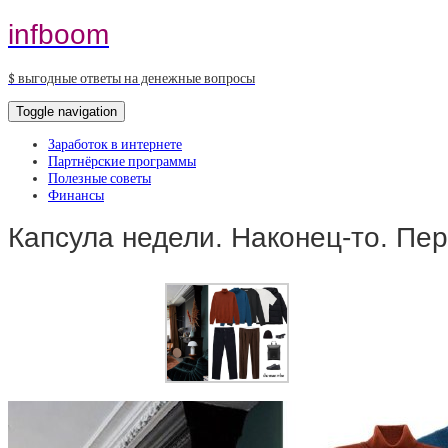
infboom
$ выгодные ответы на денежные вопросы
Toggle navigation
Заработок в интернете
Партнёрские программы
Полезные советы
Финансы
Капсула недели. Наконец-то. Пе