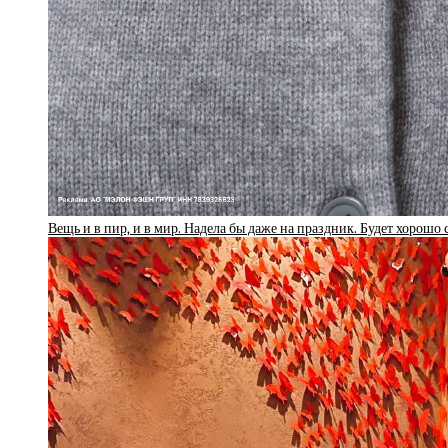
Вещь и в пир, и в мир. Надела бы даже на праздник. Будет хорошо