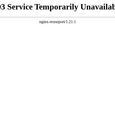
03 Service Temporarily Unavailab
nginx-reuseport/1.21.1