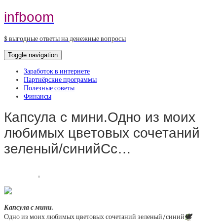
infboom
$ выгодные ответы на денежные вопросы
Toggle navigation
Заработок в интернете
Партнёрские программы
Полезные советы
Финансы
Капсула с мини.Одно из моих
любимых цветовых сочетаний
зеленый/синийСс…
Капсула с мини.
Одно из моих любимых цветовых сочетаний зеленый/синий
🕊️