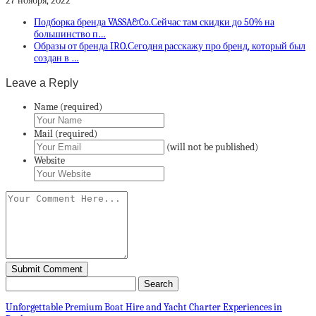
27 ноября, 2022
Подборка бренда VASSA&Co.Сейчас там скидки до 50% на
большинство п…
Образы от бренда IRO.Сегодня расскажу про бренд, который был
создан в …
Leave a Reply
Name (required)
Mail (required)
(will not be published)
Website
Unforgettable Premium Boat Hire and Yacht Charter Experiences in