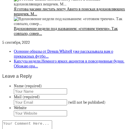
Я готова часами листать ленту Авито в поисках вдохновляющих
вещичек. М…
Вдохновение недели под названием: «готовим тренчи». Так
совпало, совер…
5 сентября, 2022
Осенние образы от Dream WhiteЯ уже рассказывала вам о
прекрасных футбо…
Капсула недели.Немного ярких акцентов в повседневные будни.
Обожаю ора…
Leave a Reply
Name (required)
Mail (required)
(will not be published)
Website