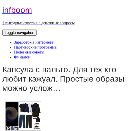
infboom
$ выгодные ответы на денежные вопросы
Toggle navigation
Заработок в интернете
Партнёрские программы
Полезные советы
Финансы
Капсула с пальто. Для тех кто
любит кэжуал. Простые образы
можно услож…