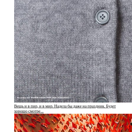
Вещь и в пир, и в мир. Надела бы даже на праздник. Будет
хорошо смотре…