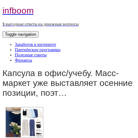
infboom
$ выгодные ответы на денежные вопросы
Toggle navigation
Заработок в интернете
Партнёрские программы
Полезные советы
Финансы
Капсула в офис/учебу. Масс-
маркет уже выставляет осенние
позиции, поэт…