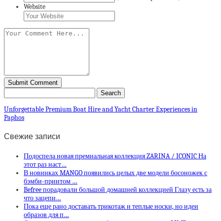
Website
Unforgettable Premium Boat Hire and Yacht Charter Experiences in
Paphos
Свежие записи
Подоспела новая премиальная коллекция ZARINA / ICONIC На
этот раз наст…
В новинках MANGO появились целых две модели босоножек с
бэмби-принтом …
Befree порадовали большой домашней коллекцией Глазу есть за
что зацепи…
Пока еще рано доставать трикотаж и теплые носки, но идеи
образов для п…