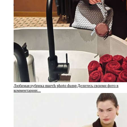
Любимая рубрика march photo dump Делитесь своими фото в
комментариях…