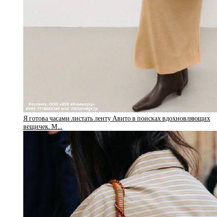
Я готова часами листать ленту Авито в поисках вдохновляющих
вещичек. М…