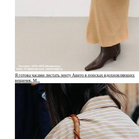
Я готова часами листать ленту Авито в поисках вдохновляющих
вещичек. М…