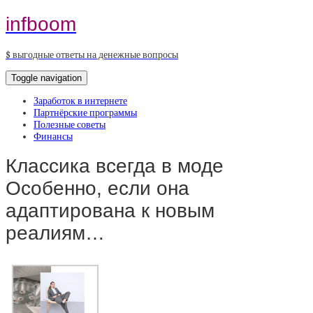
infboom
$ выгодные ответы на денежные вопросы
Toggle navigation
Заработок в интернете
Партнёрские программы
Полезные советы
Финансы
Классика всегда в моде
Особенно, если она
адаптирована к новым
реалиям…