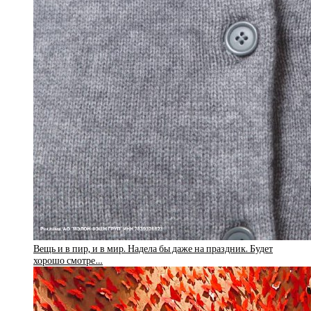
Вещь и в пир, и в мир. Надела бы даже на праздник. Будет
хорошо смотре…