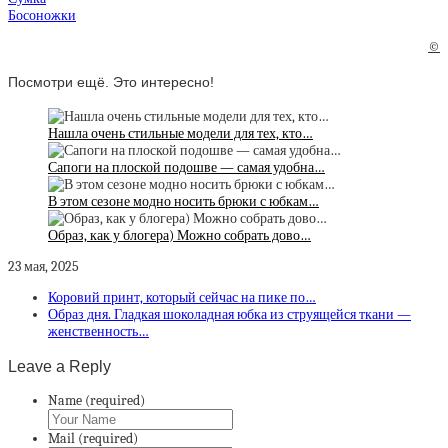
Босоножки
©
Посмотри ещё. Это интересно!
Нашла очень стильные модели для тех, кто…
Сапоги на плоской подошве — самая удобна…
В этом сезоне модно носить брюки с юбкам…
Образ, как у блогера) Можно собрать дово…
23 мая, 2025
Коровий принт, который сейчас на пике по…
Образ дня. Гладкая шоколадная юбка из струящейся ткани —
женственность…
Leave a Reply
Name (required)
Mail (required)