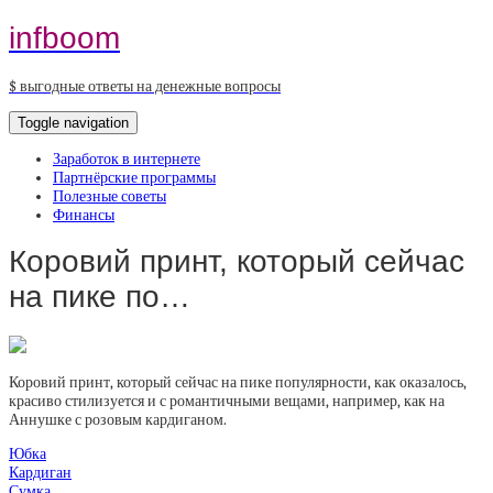
infboom
$ выгодные ответы на денежные вопросы
Toggle navigation
Заработок в интернете
Партнёрские программы
Полезные советы
Финансы
Коровий принт, который сейчас
на пике по…
Коровий принт, который сейчас на пике популярности, как оказалось,
красиво стилизуется и с романтичными вещами, например, как на
Аннушке с розовым кардиганом.
Юбка
Кардиган
Сумка