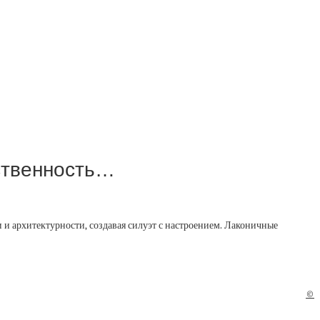
ственность…
и архитектурности, создавая силуэт с настроением. Лаконичные
©