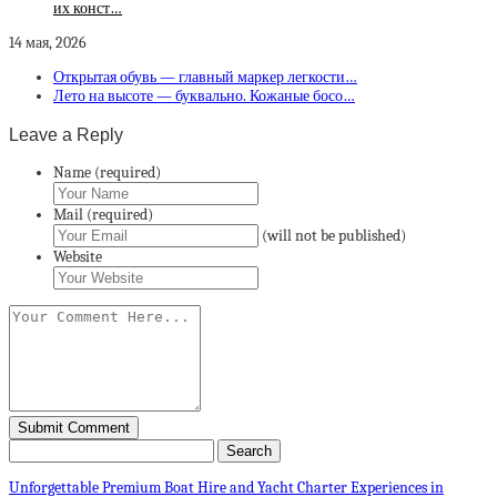
их конст…
14 мая, 2026
Открытая обувь — главный маркер легкости…
Лето на высоте — буквально. Кожаные босо…
Leave a Reply
Name (required)
Mail (required)
(will not be published)
Website
Unforgettable Premium Boat Hire and Yacht Charter Experiences in