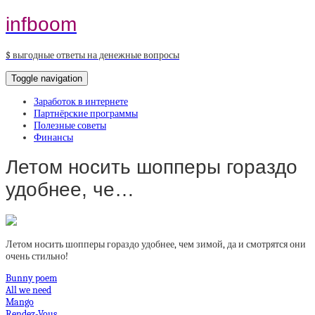
infboom
$ выгодные ответы на денежные вопросы
Toggle navigation
Заработок в интернете
Партнёрские программы
Полезные советы
Финансы
Летом носить шопперы гораздо
удобнее, че…
Летом носить шопперы гораздо удобнее, чем зимой, да и смотрятся они
очень стильно!
Bunny poem
All we need
Mango
Rendez-Vous