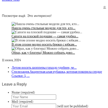
©
Посмотри ещё. Это интересно!
Нашла очень стильные модели для тех, кто…
Сапоги на плоской подошве — самая удобна…
В этом сезоне модно носить брюки с юбкам…
Образ, как у блогера) Можно собрать дово…
11 июня, 2024
Летом носить шопперы гораздо удобнее, че…
Стилизация.Акцентная алая рубашка, которая покорила сердце
Ссылки: 1, …
Leave a Reply
Name (required)
Mail (required)
(will not be published)