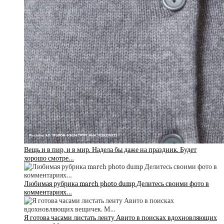
Вещь и в пир, и в мир. Надела бы даже на праздник. Будет
хорошо смотре…
Любимая рубрика march photo dump Делитесь своими фото в
комментариях…
Я готова часами листать ленту Авито в поисках вдохновляющих