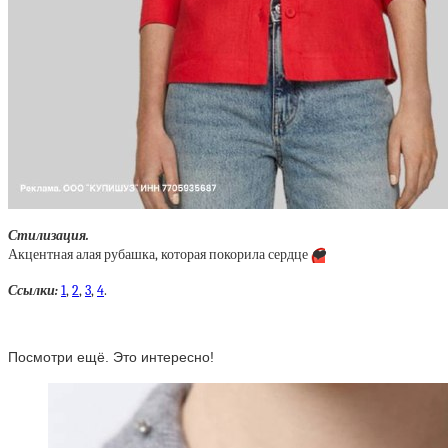
Стилизация.
Акцентная алая рубашка, которая покорила сердце
❤️
Ссылки:
1
,
2
,
3
,
4
.
Посмотри ещё. Это интересно!