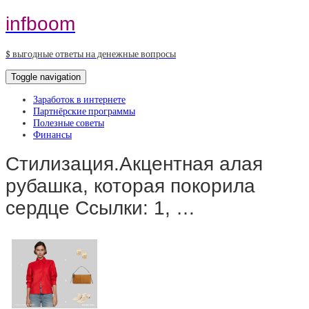
infboom
$ выгодные ответы на денежные вопросы
Toggle navigation
Заработок в интернете
Партнёрские программы
Полезные советы
Финансы
Стилизация.Акцентная алая
рубашка, которая покорила
сердце Ссылки: 1, …