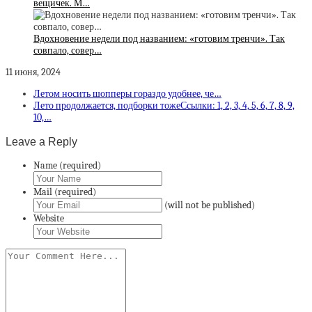
вещичек. М…
Вдохновение недели под названием: «готовим тренчи». Так
совпало, совер…
11 июня, 2024
Летом носить шопперы гораздо удобнее, че…
Лето продолжается, подборки тожеСсылки: 1, 2, 3, 4, 5, 6, 7, 8, 9,
10,…
Leave a Reply
Name (required)
Mail (required)
(will not be published)
Website