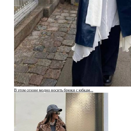
В этом сезоне модно носить брюки с юбкам…