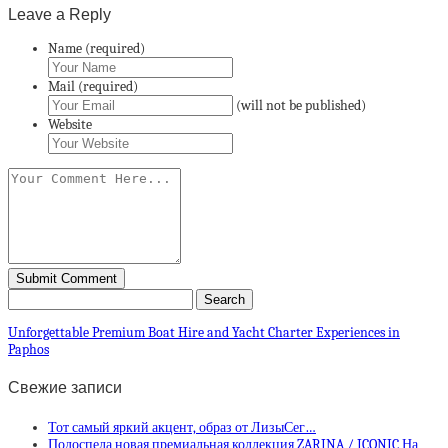
Leave a Reply
Name (required)
Mail (required)
(will not be published)
Website
Unforgettable Premium Boat Hire and Yacht Charter Experiences in
Paphos
Свежие записи
Тот самый яркий акцент, образ от ЛизыСег…
Подоспела новая премиальная коллекция ZARINA / ICONIC На