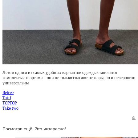
Летом одним из самых удобных вариантов одежды становятся
комплекты с шортами – они не только спасают от жары, но и невероятно
универсальны.
Befree
Totti
TOPTOP
Take two
©
Посмотри ещё. Это интересно!