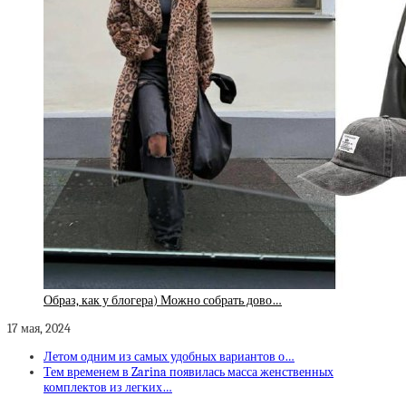
Образ, как у блогера) Можно собрать дово…
17 мая, 2024
Летом одним из самых удобных вариантов о…
Тем временем в Zarina появилась масса женственных
комплектов из легких…