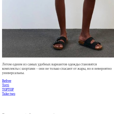
Летом одним из самых удобных вариантов одежды становятся
комплекты с шортами – они не только спасают от жары, но и невероятно
универсальны.
Befree
Totti
TOPTOP
Take two