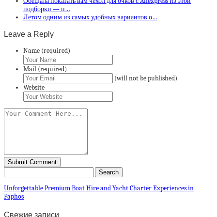
Обещала показать вам чехол для очков с Aliexpress из этой
подборки — п…
Летом одним из самых удобных вариантов о…
Leave a Reply
Name (required)
Mail (required)
(will not be published)
Website
Unforgettable Premium Boat Hire and Yacht Charter Experiences in
Paphos
Свежие записи