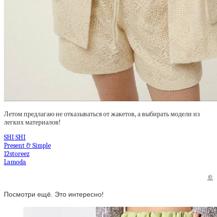
Летом предлагаю не отказываться от жакетов, а выбирать модели из
легких материалов!
SHI SHI
Present & Simple
12storeez
Lamoda
©
Посмотри ещё. Это интересно!