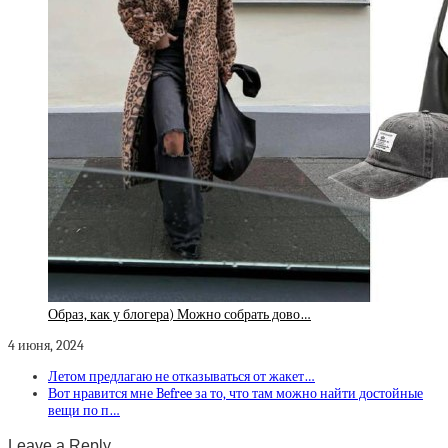
Образ, как у блогера) Можно собрать дово…
4 июня, 2024
Летом предлагаю не отказываться от жакет…
Вот нравится мне Befree за то, что там можно найти достойные
вещи по п…
Leave a Reply