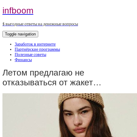
infboom
$ выгодные ответы на денежные вопросы
Toggle navigation
Заработок в интернете
Партнёрские программы
Полезные советы
Финансы
Летом предлагаю не
отказываться от жакет…