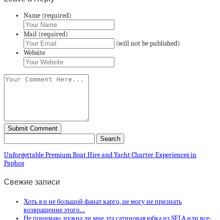
Name (required)
Mail (required)
(will not be published)
Website
Unforgettable Premium Boat Hire and Yacht Charter Experiences in
Paphos
Свежие записи
Хоть я и не большой фанат карго, не могу не признать
возвращение этого…
Не понимаю, нужна ли мне эта сатиновая юбка из SELA или все-