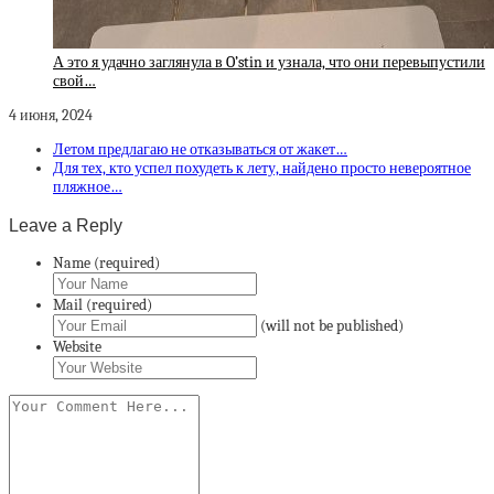
А это я удачно заглянула в O’stin и узнала, что они перевыпустили
свой…
4 июня, 2024
Летом предлагаю не отказываться от жакет…
Для тех, кто успел похудеть к лету, найдено просто невероятное
пляжное…
Leave a Reply
Name (required)
Mail (required)
(will not be published)
Website