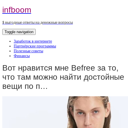
infboom
$ выгодные ответы на денежные вопросы
Toggle navigation
Заработок в интернете
Партнёрские программы
Полезные советы
Финансы
Вот нравится мне Befree за то,
что там можно найти достойные
вещи по п…