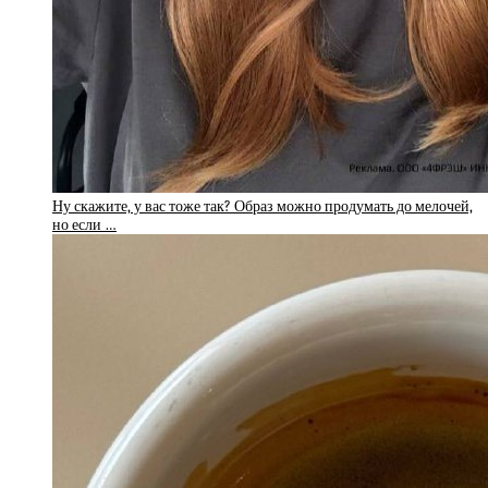
Ну скажите, у вас тоже так? Образ можно продумать до мелочей,
но если …