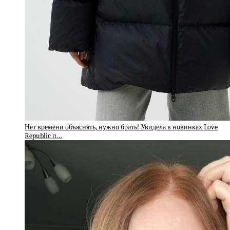
Нет времени объяснять, нужно брать! Увидела в новинках Love
Republic п…