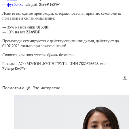
—
футболка
тай-дай,
2199₽
1429₽
Ловите выгодные промокоды, которые позволят приятно сэкономить
при заказе в онлайн-магазине:
— 35% на новинки
UJ53BF
— 10% на все
ZL49BF
Промокоды суммируются с действующими скидками, действуют до
01.07.2024, только при заказе онлайн!
Считаю, что это просто брать-бежать!
Реклама. АО «МЭЛОН ФЭШН ГРУП», ИНН 7839326623. erid:
2VtzqwKw2Yv
©
Посмотри ещё. Это интересно!