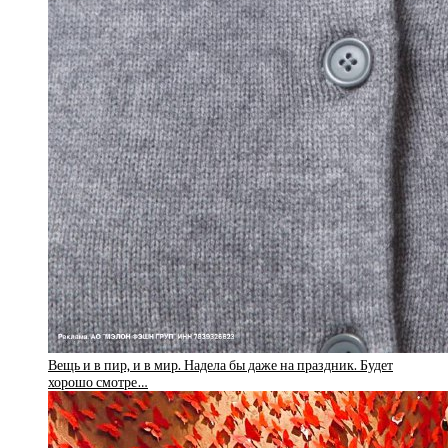
Вещь и в пир, и в мир. Надела бы даже на праздник. Будет
хорошо смотре…