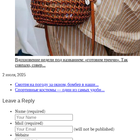
Вдохновение недели под названием: «готовим тренчи». Так
совпало, совер…
2 июля, 2025
Смотря на погоду за окном, бомбер в наши…
Спортивные костюмы — один из самых удобн…
Leave a Reply
Name (required)
Mail (required)
(will not be published)
Website