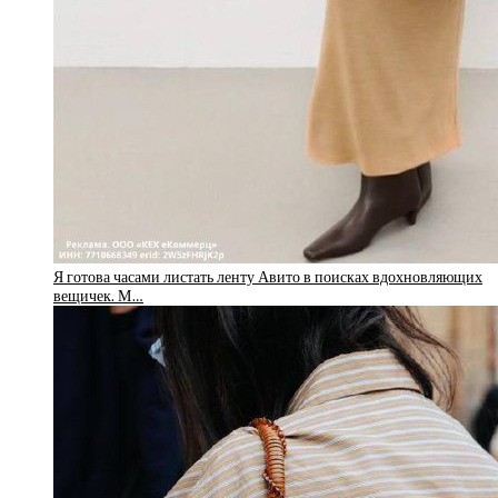
Я готова часами листать ленту Авито в поисках вдохновляющих
вещичек. М…