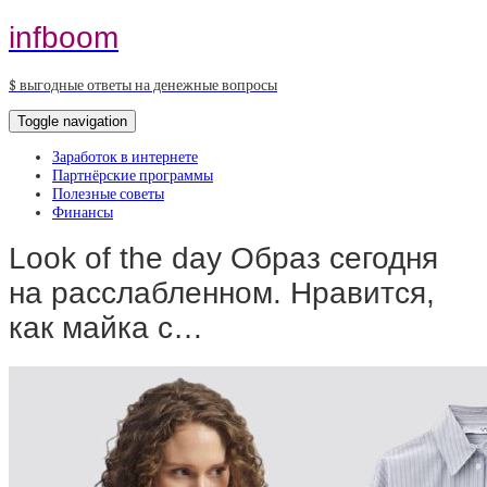
infboom
$ выгодные ответы на денежные вопросы
Toggle navigation
Заработок в интернете
Партнёрские программы
Полезные советы
Финансы
Look of the day Образ сегодня
на расслабленном. Нравится,
как майка с…