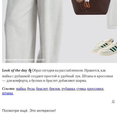
Look of the day
☕
Образ сегодня на расслабленном. Нравится, как
майка с рубашкой создают простой и удобный лук. Штаны и кроссовки
— для комфорта, а бусики и браслет добавляют шарма.
Ссылки
:
майка,
бусы,
браслет,
брелок,
рубашка,
сумка,
кроссовки,
штаны.
©
Посмотри ещё. Это интересно!