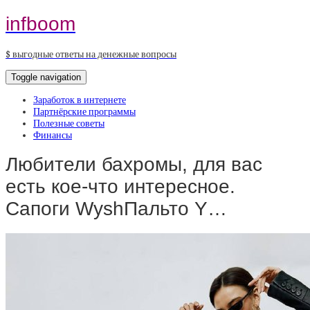
infboom
$ выгодные ответы на денежные вопросы
Toggle navigation
Заработок в интернете
Партнёрские программы
Полезные советы
Финансы
Любители бахромы, для вас
есть кое-что интересное.
Сапоги WyshПальто Y…