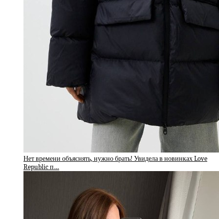
Нет времени объяснять, нужно брать! Увидела в новинках Love
Republic п…