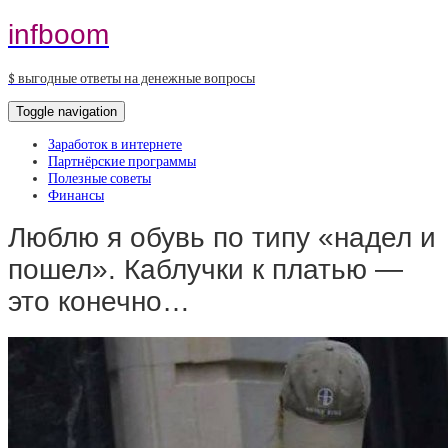
infboom
$ выгодные ответы на денежные вопросы
Toggle navigation
Заработок в интернете
Партнёрские программы
Полезные советы
Финансы
Люблю я обувь по типу «надел и
пошел». Каблучки к платью —
это конечно…