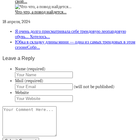
свой…
Что-что, а повод найдется…
18 апреля, 2024
Я очень долго присматривала себе трендовую леопардовую
обувь… Хотелось…
Юбка в складку длины мини — одна из самых трендовых в этом
сезонеСобр…
Leave a Reply
Name (required)
Mail (required)
(will not be published)
Website