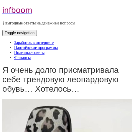
infboom
$ выгодные ответы на денежные вопросы
Toggle navigation
Заработок в интернете
Партнёрские программы
Полезные советы
Финансы
Я очень долго присматривала
себе трендовую леопардовую
обувь… Хотелось…