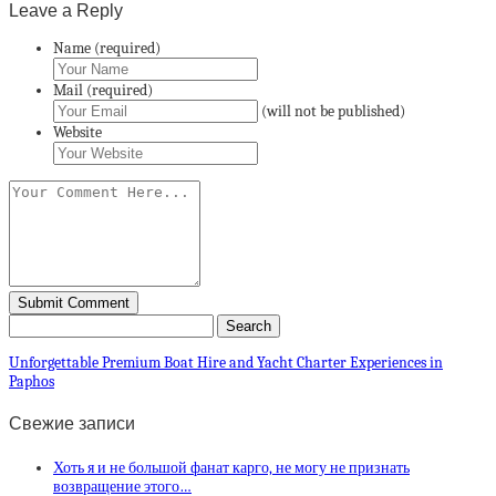
Leave a Reply
Name (required)
Mail (required)
(will not be published)
Website
Unforgettable Premium Boat Hire and Yacht Charter Experiences in
Paphos
Свежие записи
Хоть я и не большой фанат карго, не могу не признать
возвращение этого…