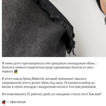
Я очень долго присматривала себе трендовую леопардовую обувь…
Хотелось немного выделиться среди одинаковых балеток из масс-
маркета
😅
В итоге нашла бренд Bakarini, который принимает заказы в
запрещенной сети и делает обувь под заказ. Остановила выбор на
мюлях в сером леопарде с квадратным носом и толстым ремешком.
Изготавливались 25 рабочих дней, но ожидание стоило того! Как вам?
❤️
— офигенные