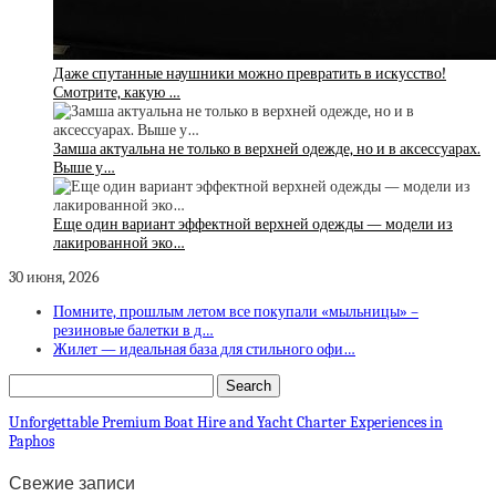
Даже спутанные наушники можно превратить в искусство!
Смотрите, какую …
Замша актуальна не только в верхней одежде, но и в аксессуарах.
Выше у…
Еще один вариант эффектной верхней одежды — модели из
лакированной эко…
30 июня, 2026
Помните, прошлым летом все покупали «мыльницы» –
резиновые балетки в д…
Жилет — идеальная база для стильного офи…
Unforgettable Premium Boat Hire and Yacht Charter Experiences in
Paphos
Свежие записи