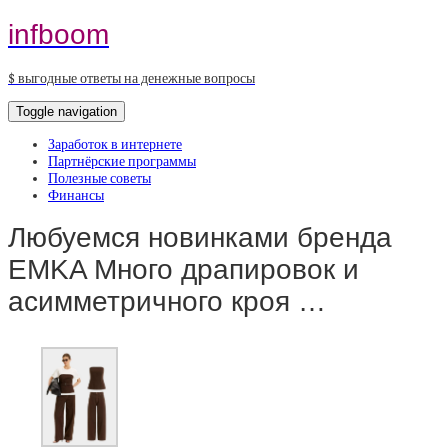
infboom
$ выгодные ответы на денежные вопросы
Toggle navigation
Заработок в интернете
Партнёрские программы
Полезные советы
Финансы
Любуемся новинками бренда
EMKA Много драпировок и
асимметричного кроя …