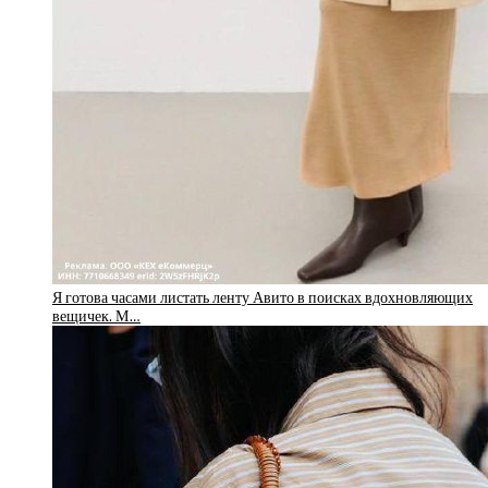
Я готова часами листать ленту Авито в поисках вдохновляющих
вещичек. М…