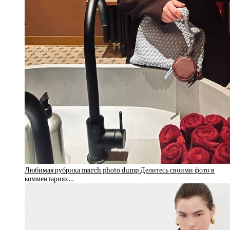
Любимая рубрика march photo dump Делитесь своими фото в
комментариях…