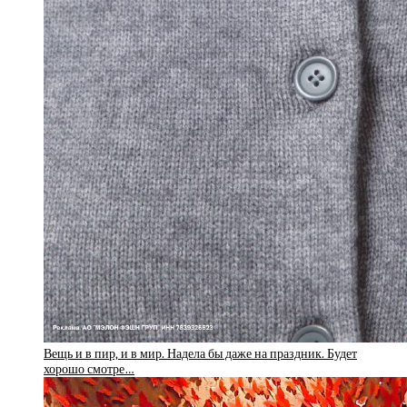
Вещь и в пир, и в мир. Надела бы даже на праздник. Будет
хорошо смотре…