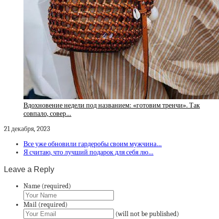
Вдохновение недели под названием: «готовим тренчи». Так
совпало, совер…
21 декабря, 2023
Все уже обновили гардеробы своим мужчина…
Я считаю, что лучший подарок для себя лю…
Leave a Reply
Name (required)
Mail (required)
(will not be published)