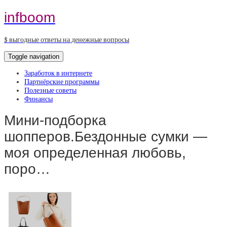
infboom
$ выгодные ответы на денежные вопросы
Toggle navigation
Заработок в интернете
Партнёрские программы
Полезные советы
Финансы
Мини-подборка
шопперов.Бездонные сумки —
моя определенная любовь,
поро…