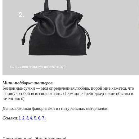
Мини-подборка шопперов.
Бездонные сумки — моя определенная любовь, порой мне кажется, что
я ношу с собой всю свою жизнь. (Гермионе Грейнджер такие объемы и
не снились)
Делюсь своими фаворитами из натуральных материалов.
Ссылки:
1,
2,
3,
4,
5,
6,
7.
Посмотри ещё. Это интересно!