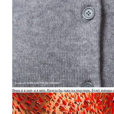
Вещь и в пир, и в мир. Надела бы даже на праздник. Будет хорошо