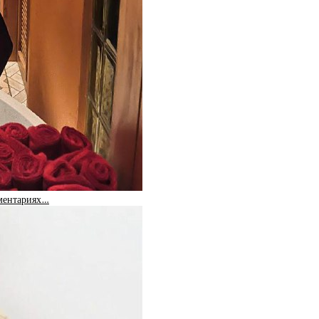
мментариях…