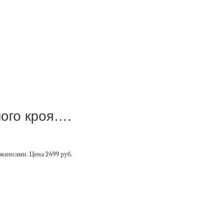
ного кроя….
джинсами. Цена 2499 руб.