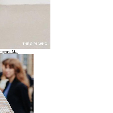
вещичек. М…