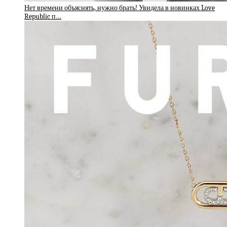
Нет времени объяснять, нужно брать! Увидела в новинках Love
Republic п…