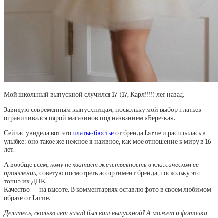
Мой школьный выпускной случился 17 (17, Карл!!!!) лет назад.
Завидую современным выпускницам, поскольку мой выбор платьев
ограничивался парой магазинов под названием «Березка».
Сейчас увидела вот это
платье-бюстье
от бренда Larne и расплылась в
улыбке: оно такое же нежное и наивное, как мое отношение к миру в 16
лет.
А вообще всем,
кому не хватает женственности в классическом ее
проявлении,
советую посмотреть ассортимент бренда, поскольку это
точно их ДНК.
Качество — на высоте. В комментариях оставлю фото в своем любимом
образе от Larne.
Делитесь, сколько лет назад был ваш выпускной? А может и фоточка