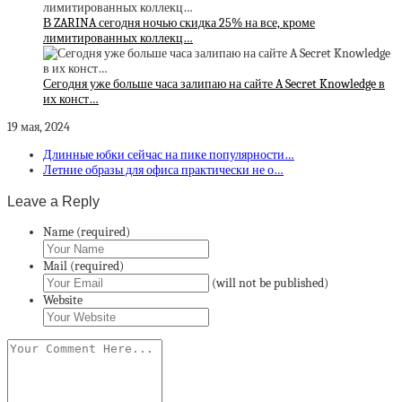
В ZARINA сегодня ночью скидка 25% на все, кроме
лимитированных коллекц…
Сегодня уже больше часа залипаю на сайте A Secret Knowledge в
их конст…
19 мая, 2024
Длинные юбки сейчас на пике популярности…
Летние образы для офиса практически не о…
Leave a Reply
Name (required)
Mail (required)
(will not be published)
Website