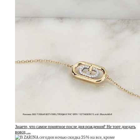
Знаете, что самое приятное после дня рождения? Не торт доедать
вовсе, …