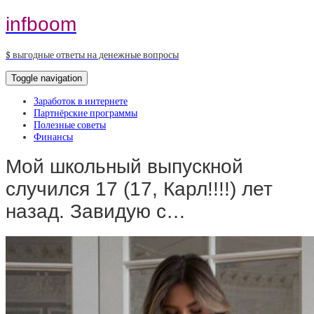
infboom
$ выгодные ответы на денежные вопросы
Toggle navigation
Заработок в интернете
Партнёрские программы
Полезные советы
Финансы
Мой школьный выпускной
случился 17 (17, Карл!!!!) лет
назад. Завидую с…