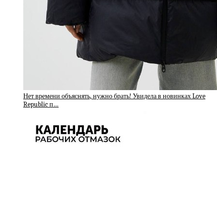
Нет времени объяснять, нужно брать! Увидела в новинках Love
Republic п…