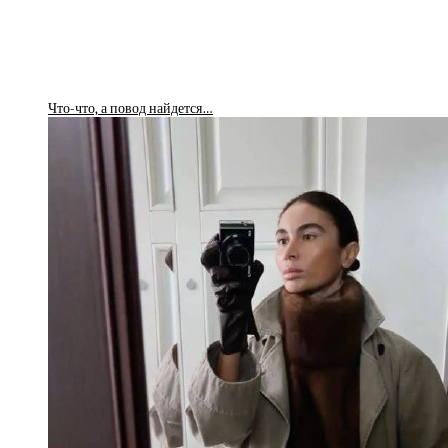
Что-что, а повод найдется…