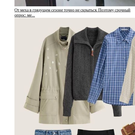
От меха в грядущем сезоне точно не скрыться. Поэтому срочный
опрос: ме…