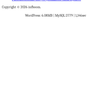
Copyright © 2026 infboom.
WordPress: 6.08MB | MySQL:2779 | 1,146sec