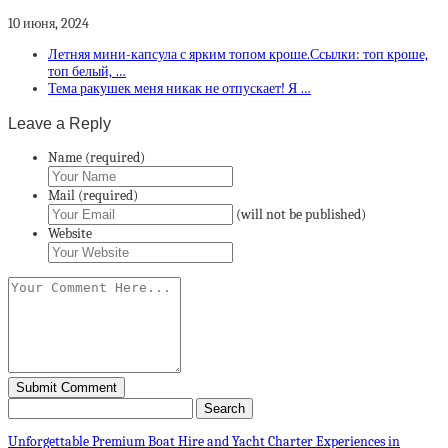
10 июня, 2024
Летняя мини-капсула с ярким топом кроше.Ссылки: топ кроше,
топ белый, …
Тема ракушек меня никак не отпускает! Я …
Leave a Reply
Name (required)
Mail (required)
(will not be published)
Website
Unforgettable Premium Boat Hire and Yacht Charter Experiences in