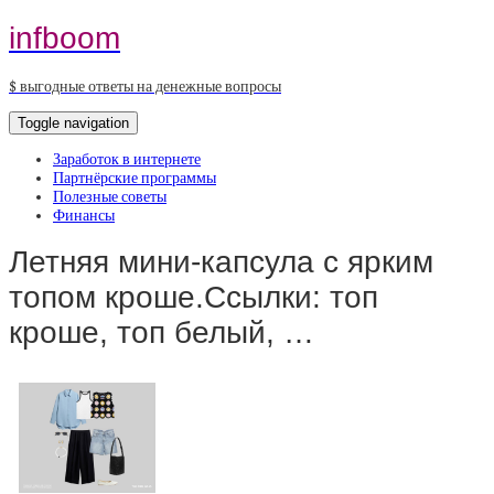
infboom
$ выгодные ответы на денежные вопросы
Toggle navigation
Заработок в интернете
Партнёрские программы
Полезные советы
Финансы
Летняя мини-капсула с ярким
топом кроше.Ссылки: топ
кроше, топ белый, …