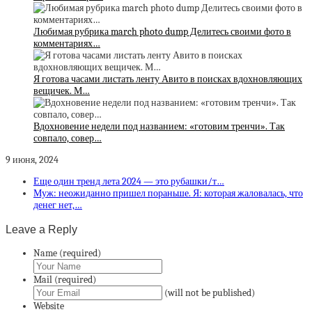
Любимая рубрика march photo dump Делитесь своими фото в
комментариях…
Я готова часами листать ленту Авито в поисках вдохновляющих
вещичек. М…
Вдохновение недели под названием: «готовим тренчи». Так
совпало, совер…
9 июня, 2024
Еще один тренд лета 2024 — это рубашки/т…
Муж: неожиданно пришел пораньше. Я: которая жаловалась, что
денег нет,…
Leave a Reply
Name (required)
Mail (required)
(will not be published)
Website